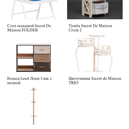
Стул складной Secret De
Тумба Secret De Maison
Maison FOLDER
Croix 2
Комод Leset Локи 3 ящ. с
Цветочница Secret de Maison
полкой
TRIO