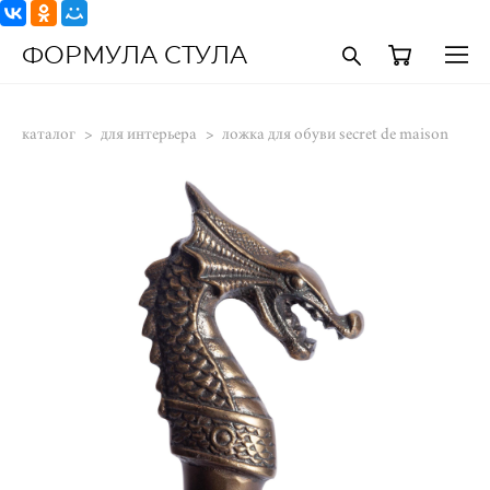
ФОРМУЛА СТУЛА
каталог
>
для интерьера
>
ложка для обуви secret de maison