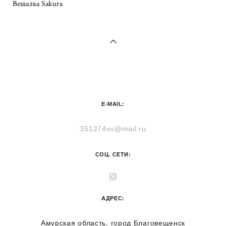
Вешалка Sakura
E-MAIL:
351274vu@mail.ru
СОЦ. СЕТИ:
АДРЕС:
Амурская область, город Благовещенск