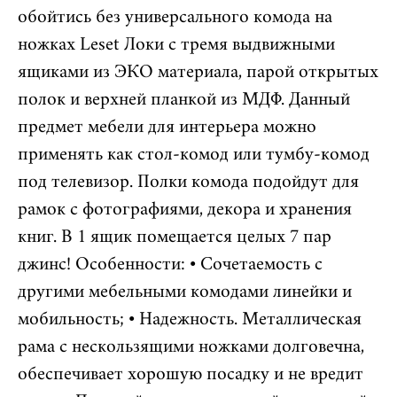
обойтись без универсального комода на
ножках Leset Локи с тремя выдвижными
ящиками из ЭКО материала, парой открытых
полок и верхней планкой из МДФ. Данный
предмет мебели для интерьера можно
применять как стол-комод или тумбу-комод
под телевизор. Полки комода подойдут для
рамок с фотографиями, декора и хранения
книг. В 1 ящик помещается целых 7 пар
джинс! Особенности: • Сочетаемость с
другими мебельными комодами линейки и
мобильность; • Надежность. Металлическая
рама с нескользящими ножками долговечна,
обеспечивает хорошую посадку и не вредит