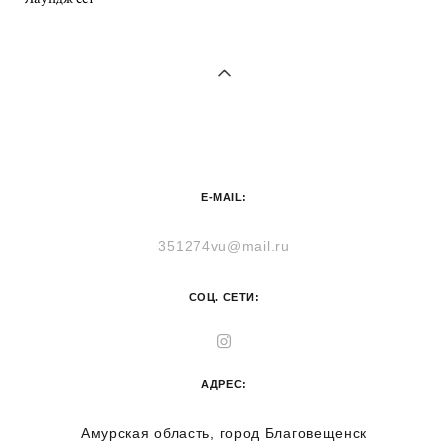
E-MAIL:
351274vu@mail.ru
СОЦ. СЕТИ:
АДРЕС:
Амурская область, город Благовещенск