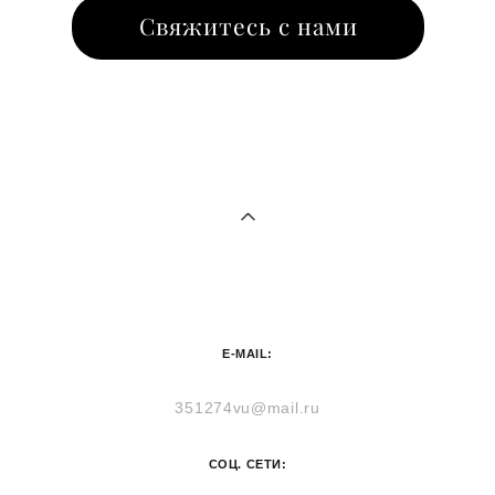
Свяжитесь с нами
E-MAIL:
351274vu@mail.ru
СОЦ. СЕТИ: