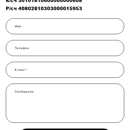
К/сч 30101810600000000608
Р/сч 40802810303000015953
Имя
Телефон
E-mail *
Сообщение