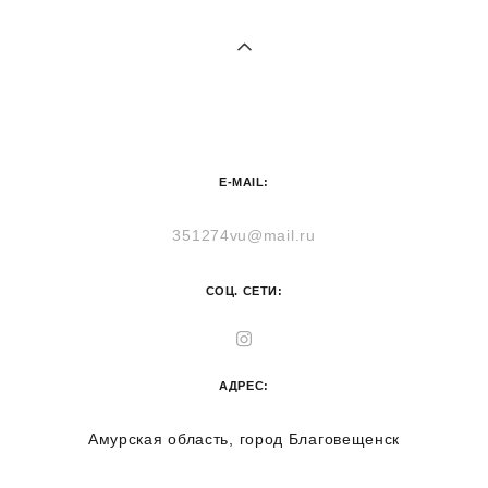
E-MAIL:
351274vu@mail.ru
СОЦ. СЕТИ:
АДРЕС:
Амурская область, город Благовещенск