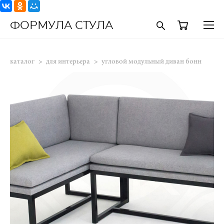
ФОРМУЛА СТУЛА
каталог
>
для интерьера
>
угловой модульный диван бонн