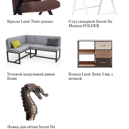
Кресло Leset Tinto релакс
Стул складной Secret De
Maison FOLDER
Угловой модульный диван
Комод Leset Локи 3 ящ. с
Бонн
полкой
Ложка для обуви Secret De