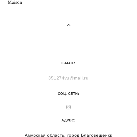
Maison
E-MAIL:
351274vu@mail.ru
СОЦ. СЕТИ:
АДРЕС:
Амурская область, город Благовещенск