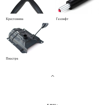
Крестовина
Газлифт
Пиастра