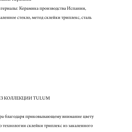
териалы: Керамика производства Испании,
каленное стекло, метод склейки триплекс, сталь
З КОЛЛЕКЦИИ TULUM
ра благодаря приковывающему внимание цвету
 технологии склейки триплекс из закаленного