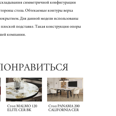
раскладывания симметричной конфигурации
стороны стола. Обтекаемые контуры верха
покрытием. Для данной модели использованы
 плоской подставке. Такая конструкция опоры
ашей компании.
ПОНРАВИТЬСЯ
Стол MALMO 120
Стол PANAMA 200
ELITE CER BK
CALIFORNIA CER