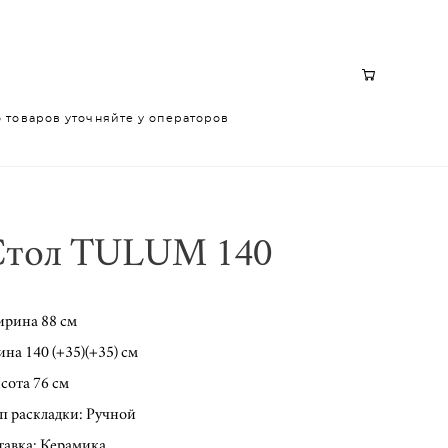
 товаров уточняйте у операторов
 товаров уточняйте у операторов
Стол TULUM 140
рина 88 см
ина 140 (+35)(+35) см
сота 76 см
п раскладки: Ручной
тавка: Керамика