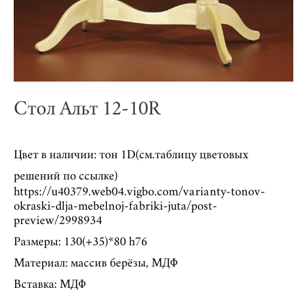
Стол Альт 12-10R
Цвет в наличии: тон 1D(см.таблицу цветовых
решений по ссылке)
https://u40379.web04.vigbo.com/varianty-tonov-
okraski-dlja-mebelnoj-fabriki-juta/post-
preview/2998934
Размеры: 130(+35)*80 h76
Материал: массив берёзы, МДФ
Вставка: МДФ