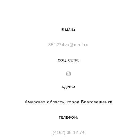
E-MAIL:
351274vu@mail.ru
СОЦ. СЕТИ:
АДРЕС:
Амурская область, город Благовещенск
ТЕЛЕФОН:
(4162) 35-12-74